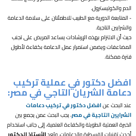
الدم والكوليسترول.
- المتابعة الدورية مع الطبيب للاطمئنان على سلامة الدعامة
والشرايين التاجية.
حيث أن الالتزام بهذه الإرشادات يساعد المريض على تجنب
المضاعفات ويضمن استمرار عمل الدعامة بكفاءة لأطول
فترة ممكنة.
افضل دكتور في عملية تركيب
دعامة الشريان التاجي في مصر:
عند البحث عن
افضل دكتور في تركيب دعامات
الشرايين التاجية في مصر
، يجب البحث عمن يجمع بين
الخبرة العملية الطويلة والكفاءة العلمية، إلى جانب استخدام
أحدث تقنيات القسطرة والدعامات. ويُعد
الأستاذ الدكتور