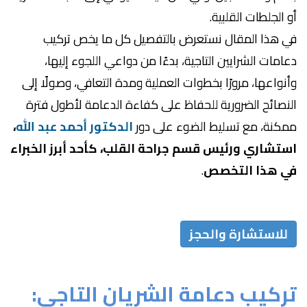
أو الجلطات القلبية.
في هذا المقال نستعرض بالتفصيل كل ما يخص تركيب
دعامات الشرايين التاجية، بدءًا من دواعي اللجوء إليها،
وأنواعها، مرورًا بخطوات العملية ومدة التعافي، وصولًا إلى
النصائح الضرورية للحفاظ على كفاءة الدعامة لأطول فترة
ممكنة، مع تسليط الضوء على دور
الدكتور أحمد عبد الله
،
استشاري ورئيس قسم جراحة القلب، كأحد أبرز الخبراء
في هذا التخصص
.
للاستشارة والحجز
تركيب دعامة الشريان التاجي: