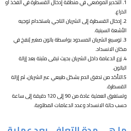
1. التخدير الموضعي في منطقة إدخال القسطرة في الفخذ أو
الذراع.
2. إدخال القسطرة إلى الشريان التاجي باستخدام توجيه
الأشعة السينية.
3. توسيع الشريان المسدود بواسطة بالون صغير يُنفخ في
مكان الانسداد.
4. زرع الدعامة داخل الشريان بحيث تبقى مثبتة بعد إزالة
البالون.
5.التأكد من تدفق الدم بشكل طبيعي عبر الشريان، ثم إزالة
القسطرة.
وتستغرق العملية عادة من 90 إلى 120 دقيقة إلى ساعة
حسب حالة الانسداد وعدد الدعامات المطلوبة.
ما هي مدة التعافي بعد عملية