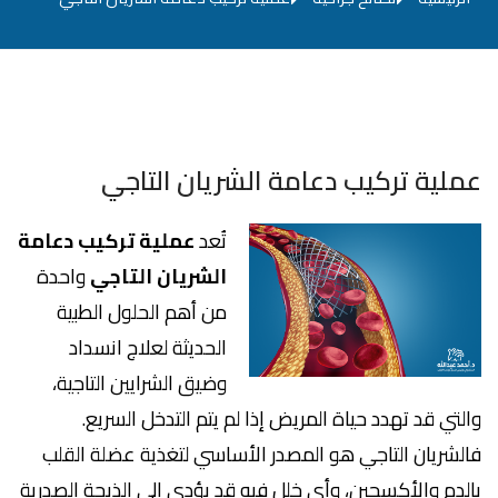
عملية تركيب دعامة الشريان التاجي
تُعد
عملية تركيب دعامة
الشريان التاجي
واحدة
من أهم الحلول الطبية
الحديثة لعلاج انسداد
وضيق الشرايين التاجية،
والتي قد تهدد حياة المريض إذا لم يتم التدخل السريع.
فالشريان التاجي هو المصدر الأساسي لتغذية عضلة القلب
بالدم والأكسجين، وأي خلل فيه قد يؤدي إلى الذبحة الصدرية