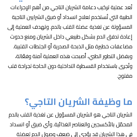
تُعد عملية تركيب دعامة الشريان التاجي من أهم الإجراءات
الطبية التي تُستخدم لعلاج انسداد أو ضيق الشرايين التاجية
المسؤولة عن تغذية عضلة القلب بالدم. وتهدف العملية إلى
إعادة تدفق الدم بشكل طبيعي داخل الشريان ومنع حدوث
مضاعفات خطيرة مثل الذبحة الصدرية أو الجلطات القلبية.
وبفضل التطور الطبي، أصبحت هذه العملية آمنة وفعّالة،
وتُجرى باستخدام القسطرة التداخلية دون الحاجة لجراحة قلب
مفتوح.
ما وظيفة الشريان التاجي؟
الشريان التاجي هو الشريان المسؤول عن تغذية القلب بالدم
المحمّل بالأكسجين والعناصر الغذائية. وأي ضيق أو انسداد
في هذا الشريان قد يؤدي إلى ضعف وصول الدم لعضلة