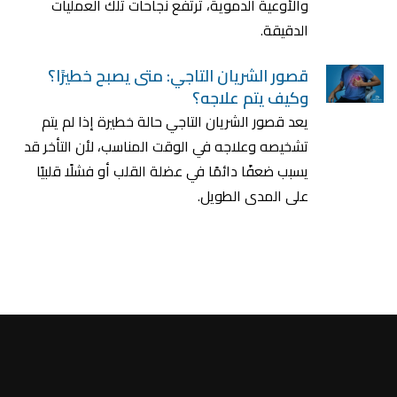
والأوعية الدموية، ترتفع نجاحات تلك العمليات
الدقيقة.
قصور الشريان التاجي: متى يصبح خطيرًا؟
وكيف يتم علاجه؟
يعد قصور الشريان التاجي حالة خطيرة إذا لم يتم
تشخيصه وعلاجه في الوقت المناسب، لأن التأخر قد
يسبب ضعفًا دائمًا في عضلة القلب أو فشلًا قلبيًا
على المدى الطويل.