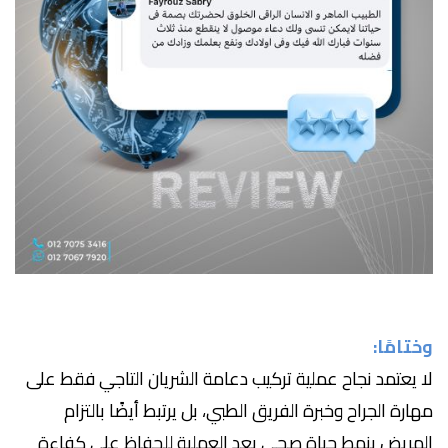
وختامًا:
لا يعتمد نجاح عملية تركيب دعامة الشريان التاجي فقط على
مهارة الجراح وخبرة الفريق الطبي، بل يرتبط أيضًا بالتزام
المريض بنمط حياة صحي بعد العملية للحفاظ على كفاءة