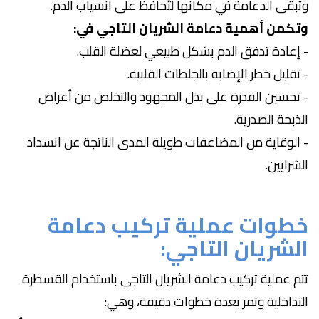
وتبقى الدعامة في مكانها لتُحافظ على انسياب الدم.
وتكمن أهمية دعامة الشريان التاجي في:
- إعادة تدفق الدم بشكل طبيعي لعضلة القلب.
- تقليل خطر الإصابة بالجلطات القلبية.
- تحسين القدرة على بذل المجهود والتخلص من أعراض
الذبحة الصدرية.
- الوقاية من المضاعفات طويلة المدى الناتجة عن انسداد
الشرايين.
خطوات عملية تركيب دعامة
الشريان التاجي:
تتم عملية تركيب دعامة الشريان التاجي باستخدام القسطرة
التداخلية وتمر بعدة خطوات دقيقة، وهي: