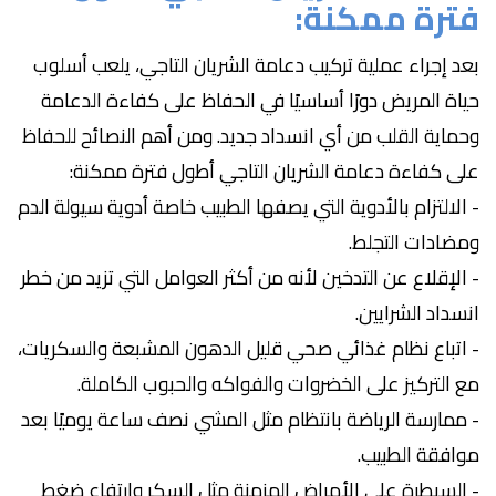
فترة ممكنة:
بعد إجراء عملية تركيب دعامة الشريان التاجي، يلعب أسلوب
حياة المريض دورًا أساسيًا في الحفاظ على كفاءة الدعامة
وحماية القلب من أي انسداد جديد. ومن أهم النصائح للحفاظ
على كفاءة دعامة الشريان التاجي أطول فترة ممكنة:
- الالتزام بالأدوية التي يصفها الطبيب خاصة أدوية سيولة الدم
ومضادات التجلط.
- الإقلاع عن التدخين لأنه من أكثر العوامل التي تزيد من خطر
انسداد الشرايين.
- اتباع نظام غذائي صحي قليل الدهون المشبعة والسكريات،
مع التركيز على الخضروات والفواكه والحبوب الكاملة.
- ممارسة الرياضة بانتظام مثل المشي نصف ساعة يوميًا بعد
موافقة الطبيب.
- السيطرة على الأمراض المزمنة مثل السكر وارتفاع ضغط