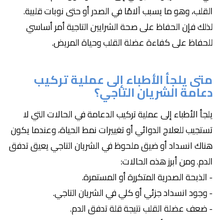
القلب، وهو ما يسبب آلامًا في الصدر أو حتى نوبات قلبية.
لذلك فإن الحفاظ على صحة الشرايين التاجية أمر أساسي
للحفاظ على كفاءة عضلة القلب وحياة المريض.
متى يلجأ الأطباء إلى عملية تركيب
دعامة الشريان التاجي؟
يلجأ الأطباء إلى عملية تركيب الدعامة في الحالات التي لا
تستجيب للعلاج الدوائي أو تغييرات نمط الحياة، وعندما يكون
هناك انسداد أو ضيق ملحوظ في الشريان التاجي يعيق تدفق
الدم. ومن أبرز هذه الحالات:
- الذبحة الصدرية المتكررة أو المستمرة.
- وجود انسداد جزئي أو كلي في الشريان التاجي.
- ضعف عضلة القلب نتيجة قلة تدفق الدم.