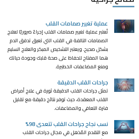
عملية تغيير صمامات القلب
تُعتبر عملية تغيير صمامات القلب إجراءً ضروريًا لعلاج
الصمامات التالفة في القلب التي تعيق تدفق الدم
بشكل صحيح. ويعتبر التشخيص المبكر والعلاج السليم
هما المفتاح للحفاظ على صحة قلبك وجودة حياتك
ومنع المضاعفات الخطيرة.
جراحات القلب الدقيقة
تمثل جراحات القلب الدقيقة ثورة في علاج أمراض
القلب المعقدة، حيث توفر نتائج دقيقة مع تقليل
فترة التعافي والمضاعفات.
نسب نجاح جراحات القلب تتعدى 98%
مع التقدم المُذهل في مجال جراحات القلب