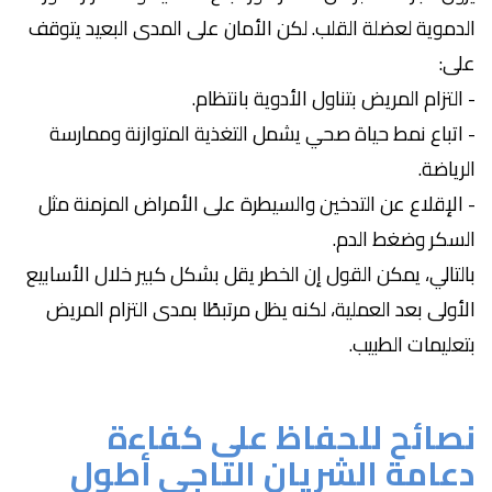
الدموية لعضلة القلب. لكن الأمان على المدى البعيد يتوقف
على:
- التزام المريض بتناول الأدوية بانتظام.
- اتباع نمط حياة صحي يشمل التغذية المتوازنة وممارسة
الرياضة.
- الإقلاع عن التدخين والسيطرة على الأمراض المزمنة مثل
السكر وضغط الدم.
بالتالي، يمكن القول إن الخطر يقل بشكل كبير خلال الأسابيع
الأولى بعد العملية، لكنه يظل مرتبطًا بمدى التزام المريض
بتعليمات الطبيب.
نصائح للحفاظ على كفاءة
دعامة الشريان التاجي أطول