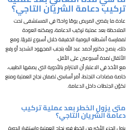
تركيب دعامة الشريان التاجي؟
عادة ما يقضي المريض يومًا واحدًا في المستشفى تحت
الملاحظة بعد عملية تركيب الدعامة، ويمكنه العودة
لممارسة أنشطته اليومية الخفيفة خلال أسبوع تقريبًا. ومع
ذلك، ينصح دكتور أحمد عبد الله بتجنب المجهود الشديد أو رفع
الأثقال لمدة أسبوعين على الأقل.
مع الأخذ في الاعتبار أن الالتزام بالأدوية التي يصفها الطبيب،
خاصة مضادات التجلط، أمر أساسي لضمان نجاح العملية ومنع
تكوّن الجلطات داخل الدعامة.
متى يزول الخطر بعد عملية تركيب
دعامة الشريان التاجي؟
يزول الجزء الأكبر من الخطر فور نجاح العملية واستقرار الدورة