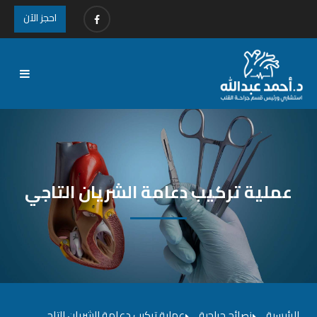
احجز الآن
عملية تركيب دعامة الشريان التاجي
الرئيسية
نصائح جراحية
عملية تركيب دعامة الشريان التاجي