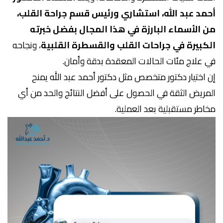
أحمد عبد الله، استشاري ورئيس قسم جراحة القلب،
من الأسماء البارزة في هذا المجال بفضل خبرته
الكبيرة في جراحات القلب والقسطرة القلبية
، ونجاحه
في علاج مئات الحالات المعقدة بدقة وأمان.
إن اختيار دكتور متخصص مثل دكتور أحمد عبد الله يمنح
المريض الثقة في الحصول على أفضل النتائج والحد من أي
مخاطر مستقبلية بعد العملية.