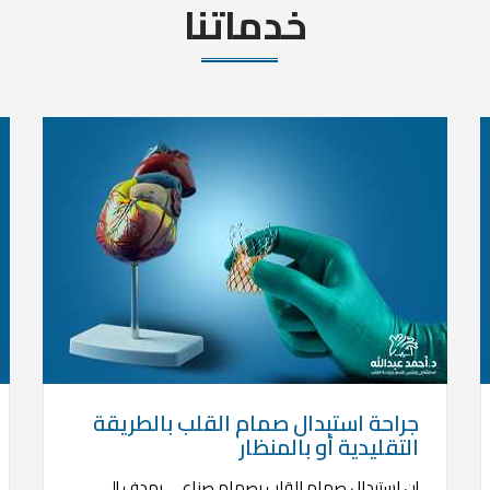
خدماتنا
جراحة استبدال صمام القلب بالطريقة
التقليدية أو بالمنظار
إن استبدال صمام القلب بصمام صناعي يهدف إلى