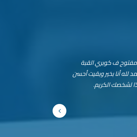
ايين ربنا يبارك لك في صحتك