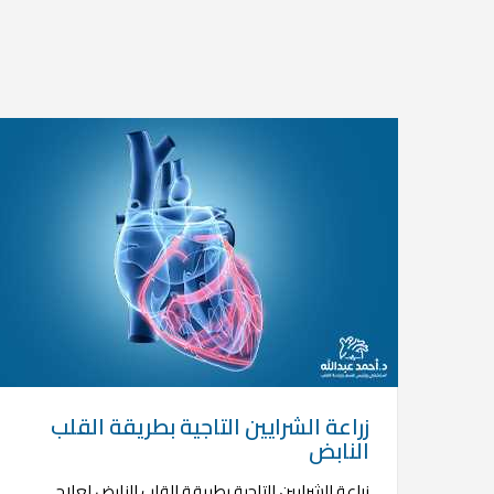
زراعة الشرايين التاجية بطريقة القلب
النابض
زراعة الشرايين التاجية بطريقة القلب النابض لعلاج