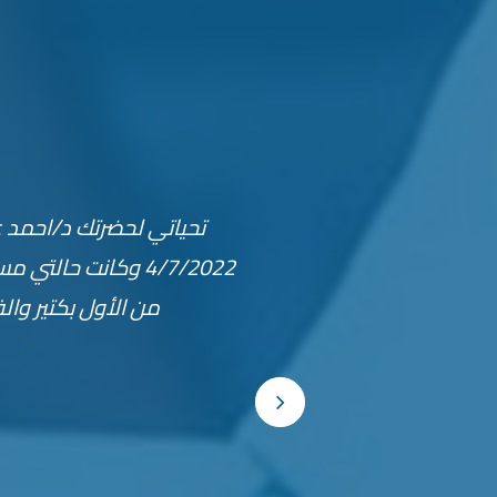
جزاك الله خيرًا يا دكتور حض