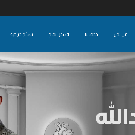
من نحن
خدماتنا
قصص نجاح
نصائح جراحية