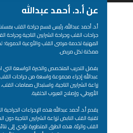
عن أ.د. أحمد عبدالله
أ.د. أحمد عبدالله، رئيس قسم جراحة القلب بم
جراحات القلب وجراحة الشرايين التاجية وجراحة ا
المهنية لخدمة مرضى القلب والأوعية الدموية؛ لذ
ممكنة لكل مريض.
بفضل التدريب المتخصص والخبرة الواسعة التي اك
عبدالله إجراء مجموعة واسعة من جراحات القلب و
زراعة الشرايين التاجية، واستبدال صمامات القلب، 
الأورطي، وإصلاح العيوب الخلقية.
يقدم أ.د. أحمد عبدالله هذه الإجراءات الجراحية
تقنية القلب النابض لزراعة الشرايين التاجية دون
القلب والرئة. هذه الطرق المتطورة تؤدي إلى نتا