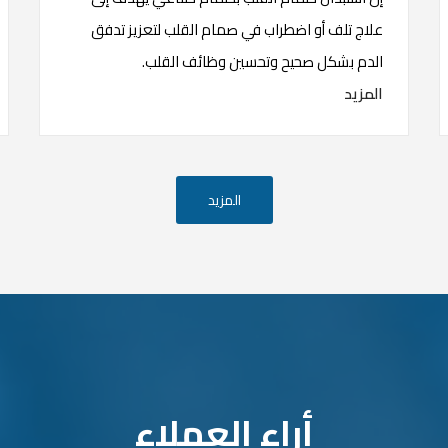
علاج تلف أو اضطراب في صمام القلب لتعزيز تدفق
الدم بشكل صحيح وتحسين وظائف القلب.
المزيد
المزيد
أراء العملاء